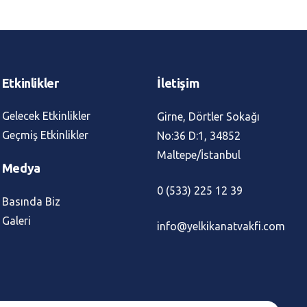
Etkinlikler
İletişim
Gelecek Etkinlikler
Girne, Dörtler Sokağı
Geçmiş Etkinlikler
No:36 D:1, 34852
Maltepe/İstanbul
Medya
0 (533) 225 12 39
Basında Biz
Galeri
info@yelkikanatvakfi.com