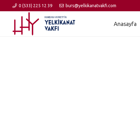
0 (533) 225 12 39
burs@yelkikanatvakfi.com
Anasayfa