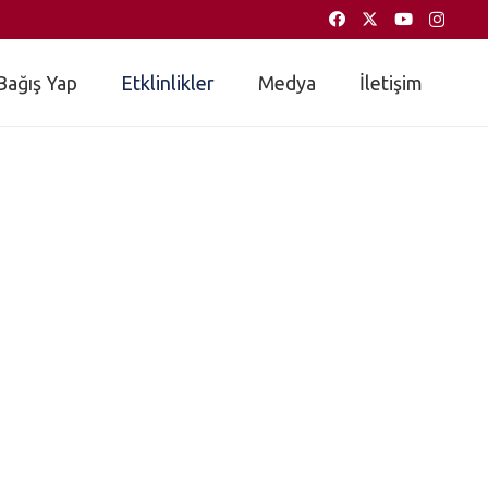
Bağış Yap
Etklinlikler
Medya
İletişim