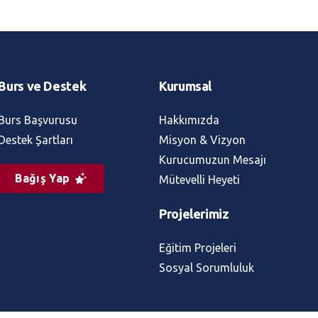
Burs ve Destek
Kurumsal
Burs Başvurusu
Hakkımızda
Destek Şartları
Misyon & Vizyon
Kurucumuzun Mesajı
Bağış Yap
Mütevelli Heyeti
Projelerimiz
Eğitim Projeleri
Sosyal Sorumluluk